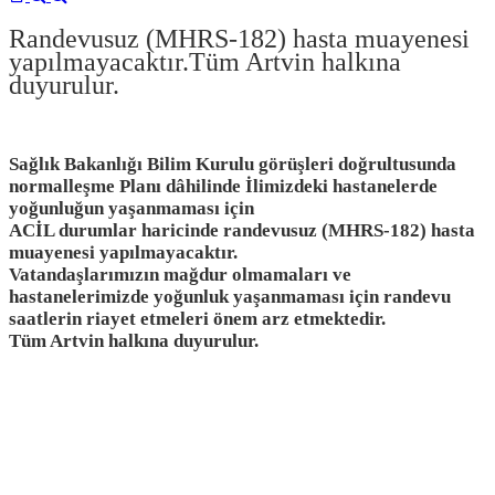
Randevusuz (MHRS-182) hasta muayenesi
yapılmayacaktır.Tüm Artvin halkına
duyurulur.
Sağlık Bakanlığı Bilim Kurulu görüşleri doğrultusunda
normalleşme Planı dâhilinde İlimizdeki hastanelerde
yoğunluğun yaşanmaması için
ACİL durumlar haricinde randevusuz (MHRS-182) hasta
muayenesi yapılmayacaktır.
Vatandaşlarımızın mağdur olmamaları ve
hastanelerimizde yoğunluk yaşanmaması için randevu
saatlerin riayet etmeleri önem arz etmektedir.
Tüm Artvin halkına duyurulur.