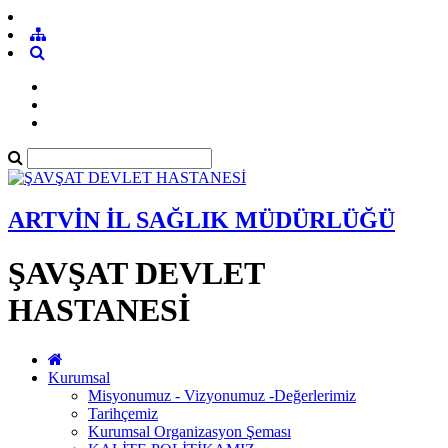
ARTVİN İL SAĞLIK MÜDÜRLÜĞÜ
ŞAVŞAT DEVLET
HASTANESİ
Kurumsal
Misyonumuz - Vizyonumuz -Değerlerimiz
Tarihçemiz
Kurumsal Organizasyon Şeması